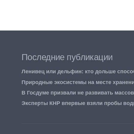
Последние публикации
Ленивец или дельфин: кто дольше спосо
Природные экосистемы на месте хранен
В Госдуме призвали не развивать массо
Эксперты КНР впервые взяли пробы воды