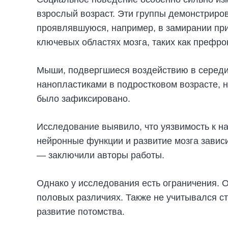
взрослый возраст. Эти группы демонстриро
проявлявшуюся, например, в замирании при
ключевых областях мозга, таких как префр
Мыши, подвергшиеся воздействию в середин
нанопластиками в подростковом возрасте, 
было зафиксировано.
Исследование выявило, что уязвимость к на
нейронные функции и развитие мозга зависи
— заключили авторы работы.
Однако у исследования есть ограничения. 
половых различиях. Также не учитывался с
развитие потомства.