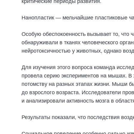
критические периоды развития.
Нанопластик — мельчайшие пластиковые ча
Особую обеспокоенность вызывает то, что ч
обнаруживали в тканях человеческого орг
нейротоксичностью у животных, однако воз
Для изучения этого вопроса команда иссле
провела серию экспериментов на мышах. В
потомству на разных этапах жизни. Мыши б
до взрослого возраста. Исследователи пров
и анализировали активность мозга в област
Результаты показали, что последствия возд
Социальное поведение особенно сильно из