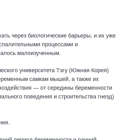
ать через биологические барьеры, и их уже
оспалительными процессами и
авалось малоизученным.
еского университета Тэгу (Южная Корея)
еременным самкам мышей, а также их
 воздействия — от середины беременности
ального поведения и строительства гнезд)
ния.
дний период беременности и ранний