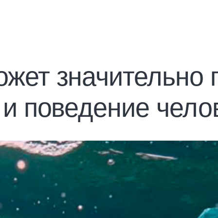
ожет значительно 
 и поведение чело