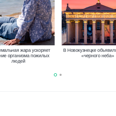
емальная жара ускоряет
В Новокузнецке объявил
ние организма пожилых
«черного неба»
людей