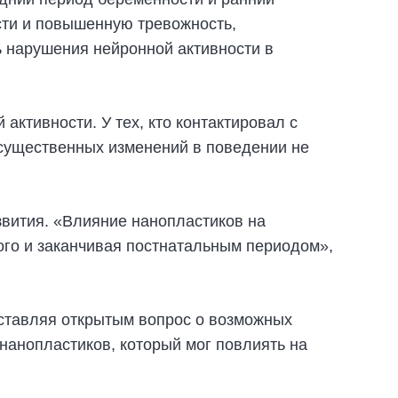
сти и повышенную тревожность,
ь нарушения нейронной активности в
ктивности. У тех, кто контактировал с
 существенных изменений в поведении не
звития. «Влияние нанопластиков на
ого и заканчивая постнатальным периодом»,
оставляя открытым вопрос о возможных
нанопластиков, который мог повлиять на