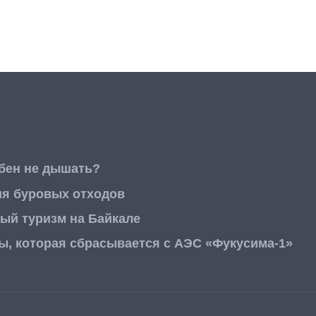
бен не дышать?
ия буровых отходов
вый туризм на Байкале
, которая сбрасывается с АЭС «Фукусима-1»