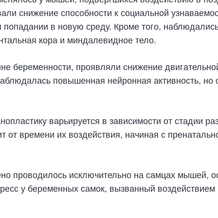
вали снижение способности к социальной узнаваемо
 попадании в новую среду. Кроме того, наблюдалис
онтальная кора и миндалевидное тело.
е беременности, проявляли снижение двигательной а
наблюдалась повышенная нейронная активность, но
нопластику варьируется в зависимости от стадии ра
т от времени их воздействия, начиная с пренатальн
Оно проводилось исключительно на самцах мышей, 
тресс у беременных самок, вызванный воздействием 