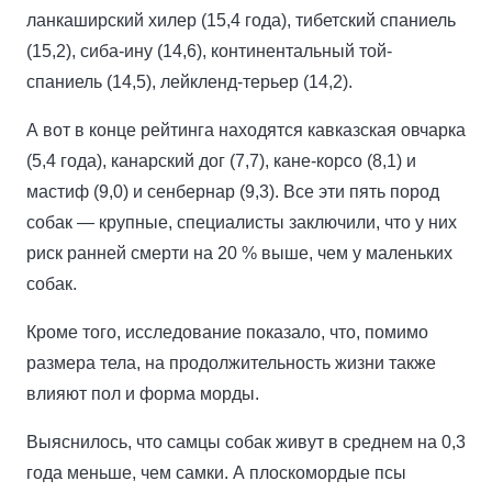
ланкаширский хилер (15,4 года), тибетский спаниель
(15,2), сиба-ину (14,6), континентальный той-
спаниель (14,5), лейкленд-терьер (14,2).
А вот в конце рейтинга находятся кавказская овчарка
(5,4 года), канарский дог (7,7), кане-корсо (8,1) и
мастиф (9,0) и сенбернар (9,3). Все эти пять пород
собак — крупные, специалисты заключили, что у них
риск ранней смерти на 20 % выше, чем у маленьких
собак.
Кроме того, исследование показало, что, помимо
размера тела, на продолжительность жизни также
влияют пол и форма морды.
Выяснилось, что самцы собак живут в среднем на 0,3
года меньше, чем самки. А плоскомордые псы