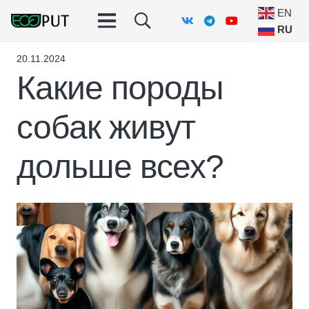
EN
RU
20.11.2024
Какие породы
собак живут
дольше всех?